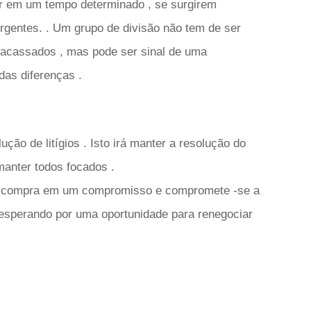
ir em um tempo determinado , se surgirem
ergentes. . Um grupo de divisão não tem de ser
cassados ​​, mas pode ser sinal de uma
as diferenças .
ução de litígios . Isto irá manter a resolução do
manter todos focados .
oa compra em um compromisso e compromete -se a
 esperando por uma oportunidade para renegociar