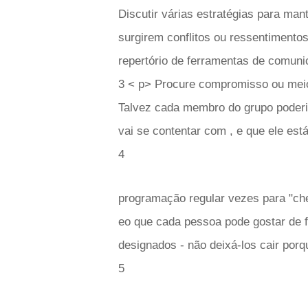
Discutir várias estratégias para ma
surgirem conflitos ou ressentimento
repertório de ferramentas de comunic
3 < p> Procure compromisso ou meio
Talvez cada membro do grupo poderia 
vai se contentar com , e que ele está
4
programação regular vezes para "ch
eo que cada pessoa pode gostar de f
designados - não deixá-los cair por
5