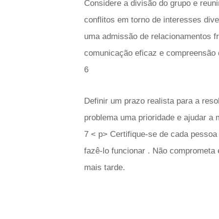
Considere a divisão do grupo e reun
conflitos em torno de interesses div
uma admissão de relacionamentos fra
comunicação eficaz e compreensão d
6
Definir um prazo realista para a resol
problema uma prioridade e ajudar a 
7 < p> Certifique-se de cada pess
fazê-lo funcionar . Não comprometa
mais tarde.