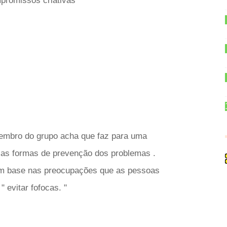
mpromissos criativas
membro do grupo acha que faz para uma
 as formas de prevenção dos problemas .
com base nas preocupações que as pessoas
" evitar fofocas. "