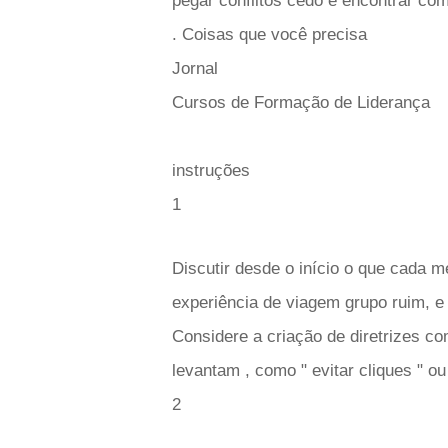
pegar conflitos cedo e encontrar co
. Coisas que você precisa
Jornal
Cursos de Formação de Liderança
instruções
1
Discutir desde o início o que cada 
experiência de viagem grupo ruim, e
Considere a criação de diretrizes 
levantam , como " evitar cliques " ou 
2