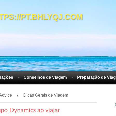
S://PT.BHLYQJ.COM
dações
Conselhos de Viagem
Preparação de Via
 Advice
Dicas Gerais de Viagem
po Dynamics ao viajar