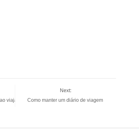
Next:
ao viajar
Como manter um diário de viagem