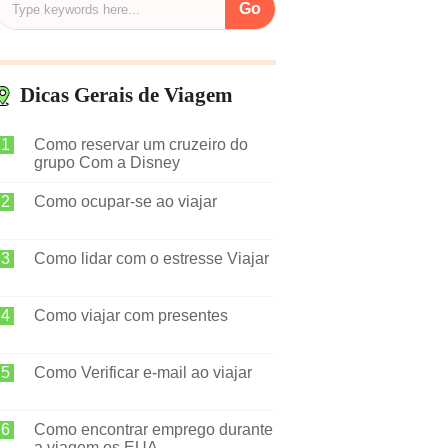
Dicas Gerais de Viagem
Como reservar um cruzeiro do
grupo Com a Disney
Como ocupar-se ao viajar
Como lidar com o estresse Viajar
Como viajar com presentes
Como Verificar e-mail ao viajar
Como encontrar emprego durante
a viagem os EUA