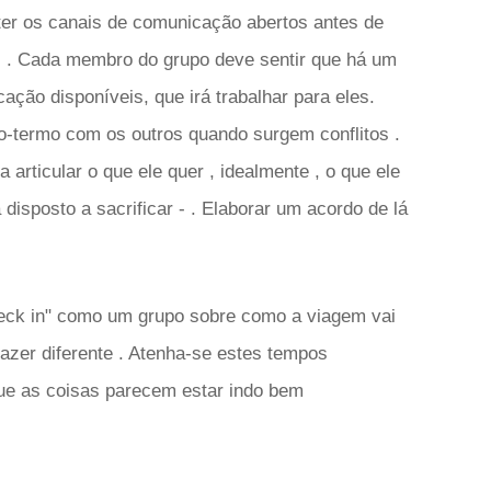
nter os canais de comunicação abertos antes de
s . Cada membro do grupo deve sentir que há um
ação disponíveis, que irá trabalhar para eles.
-termo com os outros quando surgem conflitos .
articular o que ele quer , idealmente , o que ele
 disposto a sacrificar - . Elaborar um acordo de lá
eck in" como um grupo sobre como a viagem vai
azer diferente . Atenha-se estes tempos
que as coisas parecem estar indo bem