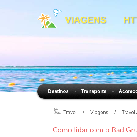
VIAGENS HTTP
Destinos
Transporte
Acomo
Travel
Viagens
Travel
Como lidar com o Bad Gru