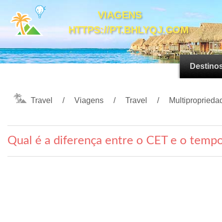
VIAGENS
HTTPS://PT.BHLYQJ.COM
Destino
Travel
Viagens
Travel
Multiproprieda
Qual é a diferença entre o CET e o tem