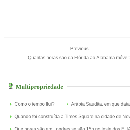
Previous:
Quantas horas são da Flórida ao Alabama móvel
Multipropriedade
Como o tempo flui?
Arábia Saudita, em que data
Quando foi construída a Times Square na cidade de No
Que horas são em Londres se são 15h no leste dos EU