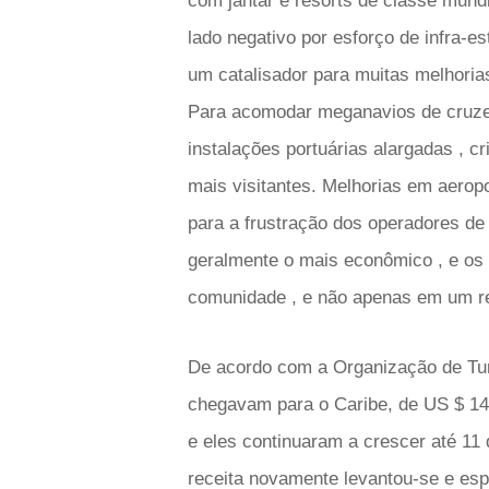
com jantar e resorts de classe mund
lado negativo por esforço de infra-
um catalisador para muitas melhorias
Para acomodar meganavios de cruzeir
instalações portuárias alargadas , cr
mais visitantes. Melhorias em aeropo
para a frustração dos operadores de 
geralmente o mais econômico , e os
comunidade , e não apenas em um re
De acordo com a Organização de Turi
chegavam para o Caribe, de US $ 14
e eles continuaram a crescer até 11 
receita novamente levantou-se e espe