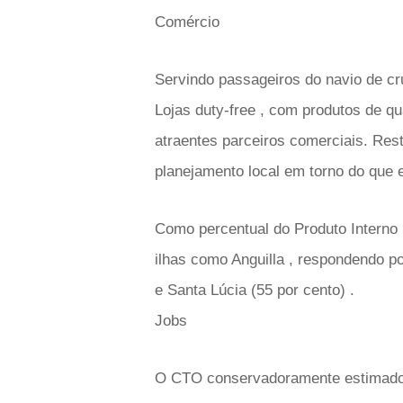
Comércio
Servindo passageiros do navio de cru
Lojas duty-free , com produtos de qu
atraentes parceiros comerciais. Re
planejamento local em torno do que e
Como percentual do Produto Interno B
ilhas como Anguilla , respondendo po
e Santa Lúcia (55 por cento) .
Jobs
O CTO conservadoramente estimado