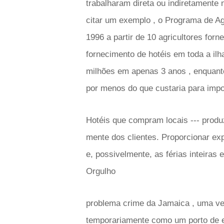
trabalharam direta ou indiretamente
citar um exemplo , o Programa de A
1996 a partir de 10 agricultores for
fornecimento de hotéis em toda a il
milhões em apenas 3 anos , enquanto
por menos do que custaria para impor
Hotéis que compram locais --- produ
mente dos clientes. Proporcionar exp
e, possivelmente, as férias inteiras 
Orgulho
problema crime da Jamaica , uma vez
temporariamente como um porto de e