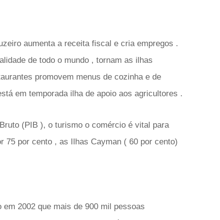
zeiro aumenta a receita fiscal e cria empregos .
alidade de todo o mundo , tornam as ilhas
staurantes promovem menus de cozinha e de
stá em temporada ilha de apoio aos agricultores .
ruto (PIB ), o turismo o comércio é vital para
r 75 por cento , as Ilhas Cayman ( 60 por cento)
 em 2002 que mais de 900 mil pessoas