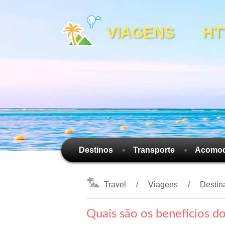
VIAGENS HTTP
Destinos
Transporte
Acomo
Travel
Viagens
Destin
Quais são os benefícios d