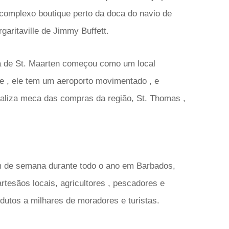
/complexo boutique perto da doca do navio de
aritaville de Jimmy Buffett.
sa de St. Maarten começou como um local
je , ele tem um aeroporto movimentado , e
rivaliza meca das compras da região, St. Thomas ,
im de semana durante todo o ano em Barbados,
rtesãos locais, agricultores , pescadores e
utos a milhares de moradores e turistas.