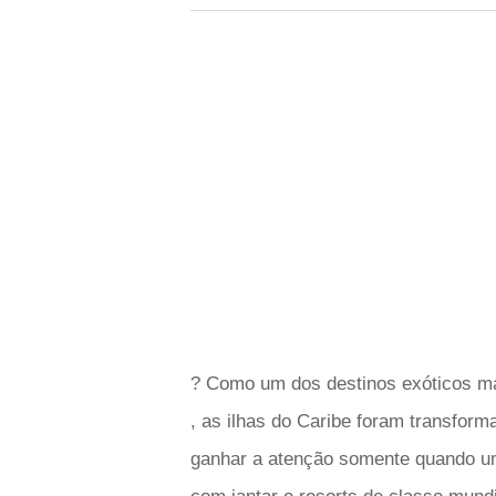
? Como um dos destinos exóticos ma
, as ilhas do Caribe foram transfor
ganhar a atenção somente quando um 