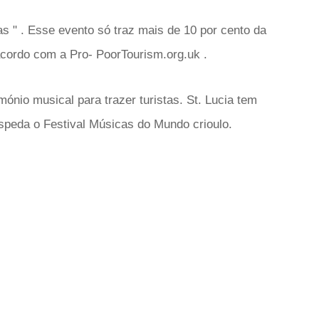
has " . Esse evento só traz mais de 10 por cento da
 acordo com a Pro- PoorTourism.org.uk .
imónio musical para trazer turistas. St. Lucia tem
speda o Festival Músicas do Mundo crioulo.