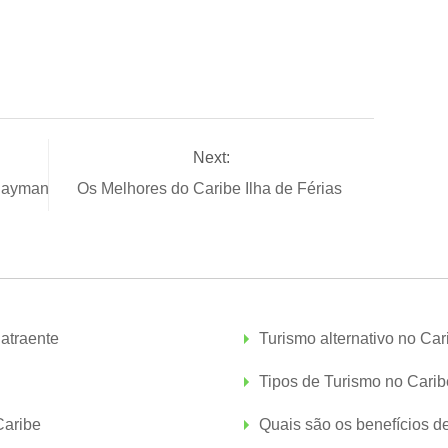
Next:
 Cayman
Os Melhores do Caribe Ilha de Férias
 atraente
Turismo alternativo no Car
Tipos de Turismo no Carib
Caribe
Quais são os benefícios d