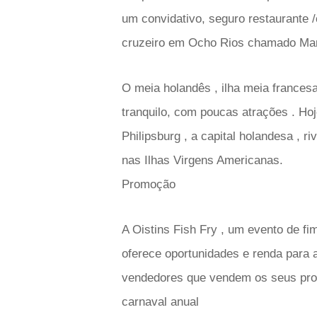
um convidativo, seguro restaurante 
cruzeiro em Ocho Rios chamado Marg
O meia holandês , ilha meia france
tranquilo, com poucas atrações . Ho
Philipsburg , a capital holandesa , 
nas Ilhas Virgens Americanas.
Promoção
A Oistins Fish Fry , um evento de f
oferece oportunidades e renda para a
vendedores que vendem os seus prod
carnaval anual