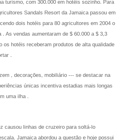
 na turismo, com 300.000 em hotéis sozinho. Para
gricultores Sandals Resort da Jamaica passou em
necendo dois hotéis para 80 agricultores em 2004 o
ha . As vendas aumentaram de $ 60.000 a $ 3,3
 os hotéis receberam produtos de alta qualidade
tar .
zem , decorações, mobiliário --- se destacar na
eriências únicas incentiva estadias mais longas
em uma ilha .
 causou linhas de cruzeiro para soltá-lo
scala. Jamaica abordou a questão e hoje possui