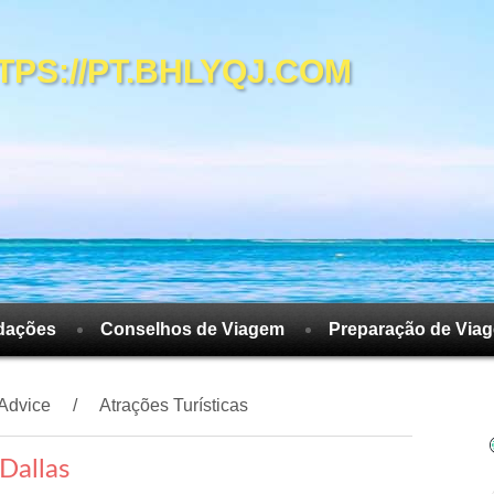
S://PT.BHLYQJ.COM
dações
Conselhos de Viagem
Preparação de Via
 Advice
Atrações Turísticas
Dallas