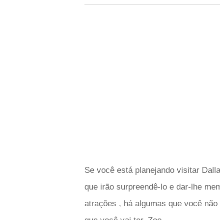
Se você está planejando visitar Dall
que irão surpreendê-lo e dar-lhe me
atrações , há algumas que você não 