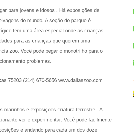
ugar para jovens e idosos . Há exposições de
 selvagens do mundo. A seção do parque é
ógico tem uma área especial onde as crianças
vidades para as crianças que querem uma
ncia zoo. Você pode pegar o monotrilho para o
acionamento problemas.
exas 75203 (214) 670-5656 www.dallaszoo.com
 marinhos e exposições criatura terrestre . A
cionante ver e experimentar. Você pode facilmente
exposições e andando para cada um dos doze