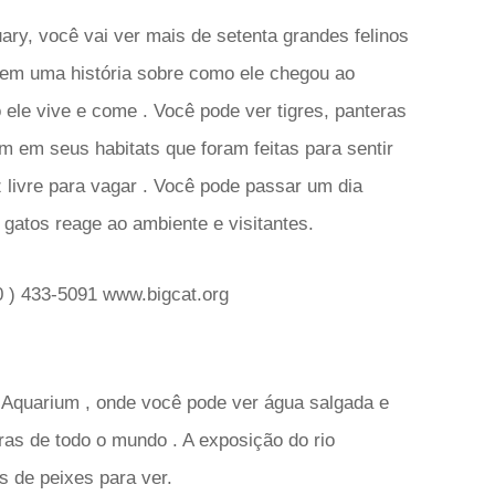
uary, você vai ver mais de setenta grandes felinos
tem uma história sobre como ele chegou ao
 ele vive e come . Você pode ver tigres, panteras
m em seus habitats que foram feitas para sentir
livre para vagar . Você pode passar um dia
gatos reage ao ambiente e visitantes.
 ) 433-5091 www.bigcat.org
s Aquarium , onde você pode ver água salgada e
as de todo o mundo . A exposição do rio
 de peixes para ver.