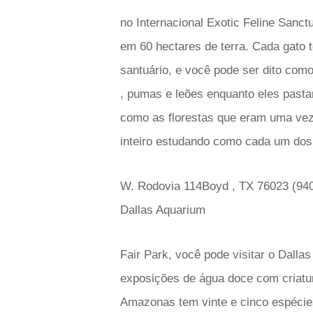
no Internacional Exotic Feline Sanct
em 60 hectares de terra. Cada gato 
santuário, e você pode ser dito como
, pumas e leões enquanto eles pasta
como as florestas que eram uma vez 
inteiro estudando como cada um dos 
W. Rodovia 114Boyd , TX 76023 (940
Dallas Aquarium
Fair Park, você pode visitar o Dalla
exposições de água doce com criatur
Amazonas tem vinte e cinco espécies