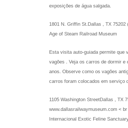
exposições de água salgada.
1801 N. Griffin St.Dallas , TX 7520
Age of Steam Railroad Museum
Esta visita auto-guiada permite que v
vagões . Veja os carros de dormir e
anos. Observe como os vagões antig
carros foram colocados em serviço d
1105 Washington StreetDallas , TX 
www.dallasrailwaymuseum.com < br
Internacional Exotic Feline Sanctuar