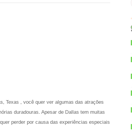
as, Texas , você quer ver algumas das atrações
mórias duradouras. Apesar de Dallas tem muitas
quer perder por causa das experiências especiais