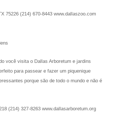
 TX 75226 (214) 670-8443 www.dallaszoo.com
dens
do você visita o Dallas Arboretum e jardins
rfeito para passear e fazer um piquenique
nteressantes porque são de todo o mundo e não é
218 (214) 327-8263 www.dallasarboretum.org