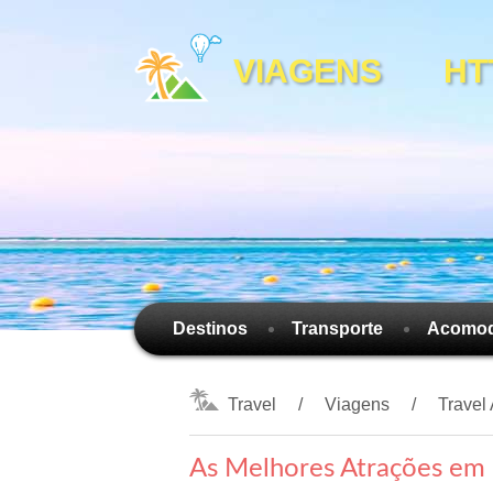
VIAGENS HTTP
Destinos
Transporte
Acomo
Travel
Viagens
Travel
As Melhores Atrações em 