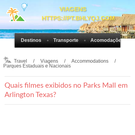
VIAGENS
HTTPS://PT.BHLYQJ.COM
Destinos
Transporte
Acomodações
Travel
Viagens
Accommodations
Parques Estaduais e Nacionais
Quais filmes exibidos no Parks Mall em
Arlington Texas?