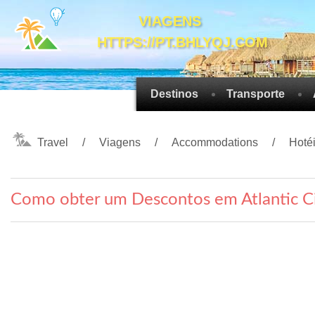
VIAGENS
HTTPS://PT.BHLYQJ.COM
Destinos
Transporte
Travel
Viagens
Accommodations
Hoté
Como obter um Descontos em Atlantic Ci