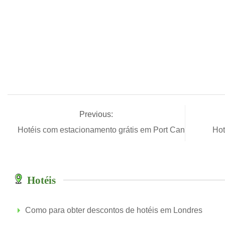
Previous:
Hotéis com estacionamento grátis em Port Canaveral
Hot
Hotéis
Como para obter descontos de hotéis em Londres