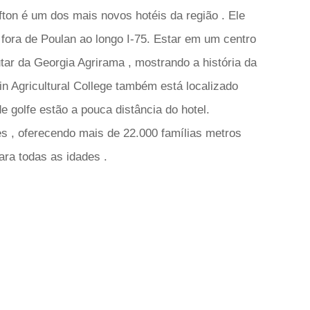
fton é um dos mais novos hotéis da região . Ele
 fora de Poulan ao longo I-75. Estar em um centro
utar da Georgia Agrirama , mostrando a história da
n Agricultural College também está localizado
e golfe estão a pouca distância do hotel.
s , oferecendo mais de 22.000 famílias metros
ara todas as idades .