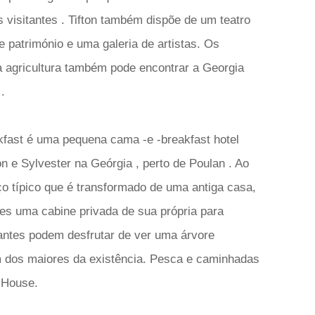
 visitantes . Tifton também dispõe de um teatro
e património e uma galeria de artistas. Os
 da agricultura também pode encontrar a Georgia
.
ast é uma pequena cama -e -breakfast hotel
on e Sylvester na Geórgia , perto de Poulan . Ao
 típico que é transformado de uma antiga casa,
es uma cabine privada de sua própria para
tantes podem desfrutar de ver uma árvore
 dos maiores da existência. Pesca e caminhadas
 House.