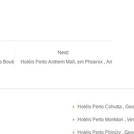
Next:
is Boutique
Hotéis Perto Anthem Mall, em Phoenix , Arizona
Hotéis Perto Cohutta , Geo
Hotéis Perto Monkton , Ve
Hotéis Perto Phinizy , Geo