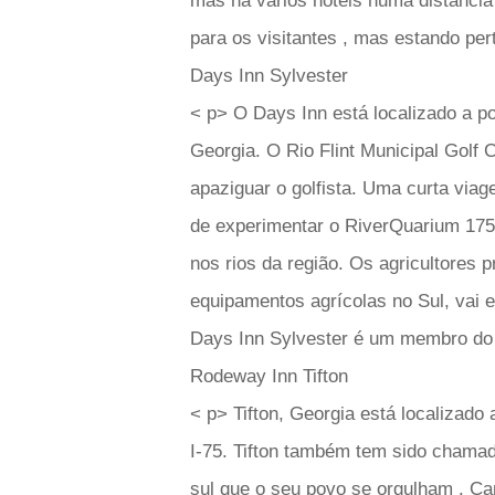
mas há vários hotéis numa distância
para os visitantes , mas estando per
Days Inn Sylvester
< p> O Days Inn está localizado a p
Georgia. O Rio Flint Municipal Golf 
apaziguar o golfista. Uma curta viag
de experimentar o RiverQuarium 175.
nos rios da região. Os agricultores 
equipamentos agrícolas no Sul, vai e
Days Inn Sylvester é um membro d
Rodeway Inn Tifton
< p> Tifton, Georgia está localizado
I-75. Tifton também tem sido chama
sul que o seu povo se orgulham . Ca