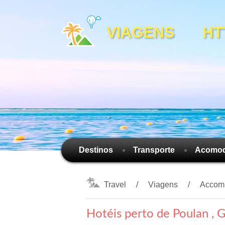
VIAGENS HTTP
Destinos
Transporte
Acomo
Travel
Viagens
Accom
Hotéis perto de Poulan , 