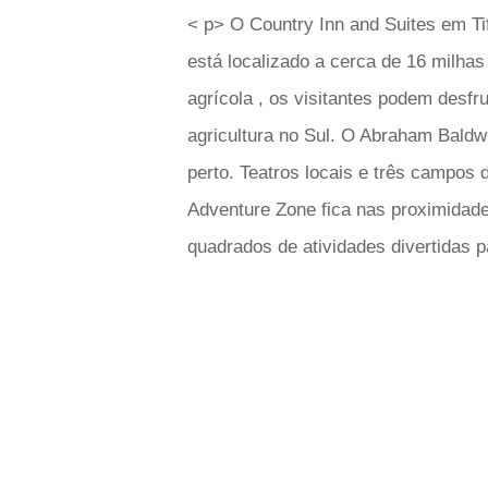
< p> O Country Inn and Suites em Ti
está localizado a cerca de 16 milhas
agrícola , os visitantes podem desfr
agricultura no Sul. O Abraham Baldwi
perto. Teatros locais e três campos d
Adventure Zone fica nas proximidade
quadrados de atividades divertidas p