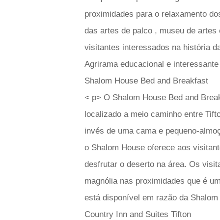
proximidades para o relaxamento dos
das artes de palco , museu de artes 
visitantes interessados ​​na história
Agrirama educacional e interessante 
Shalom House Bed and Breakfast
< p> O Shalom House Bed and Breakf
localizado a meio caminho entre Tift
invés de uma cama e pequeno-almoço
o Shalom House oferece aos visitant
desfrutar o deserto na área. Os visi
magnólia nas proximidades que é um
está disponível em razão da Shalom
Country Inn and Suites Tifton