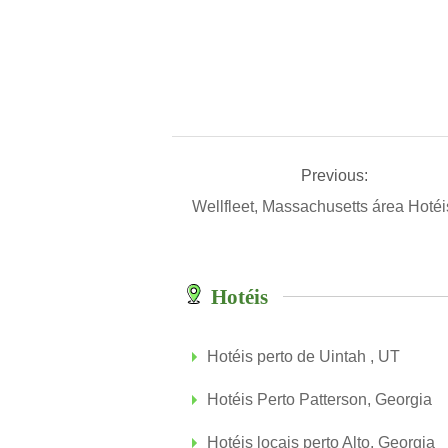
Previous:
Wellfleet, Massachusetts área Hoté
Hotéis
Hotéis perto de Uintah , UT
Hotéis Perto Patterson, Georgia
Hotéis locais perto Alto, Georgia