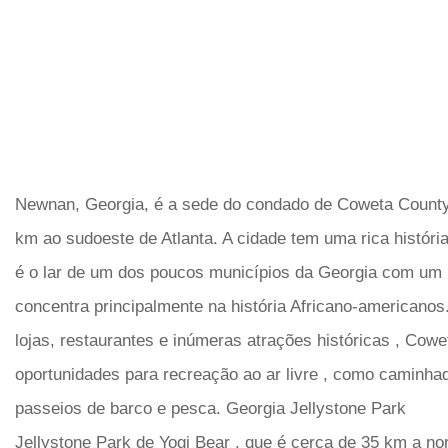
Newnan, Georgia, é a sede do condado de Coweta County,
km ao sudoeste de Atlanta. A cidade tem uma rica história
é o lar de um dos poucos municípios da Georgia com um
concentra principalmente na história Africano-americano
lojas, restaurantes e inúmeras atrações históricas , Cow
oportunidades para recreação ao ar livre , como caminhad
passeios de barco e pesca. Georgia Jellystone Park
Jellystone Park de Yogi Bear , que é cerca de 35 km a n