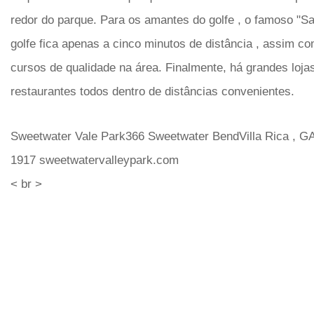
redor do parque. Para os amantes do golfe , o famoso "S
golfe fica apenas a cinco minutos de distância , assim c
cursos de qualidade na área. Finalmente, há grandes loja
restaurantes todos dentro de distâncias convenientes.
Sweetwater Vale Park366 Sweetwater BendVilla Rica , GA
1917 sweetwatervalleypark.com
< br >