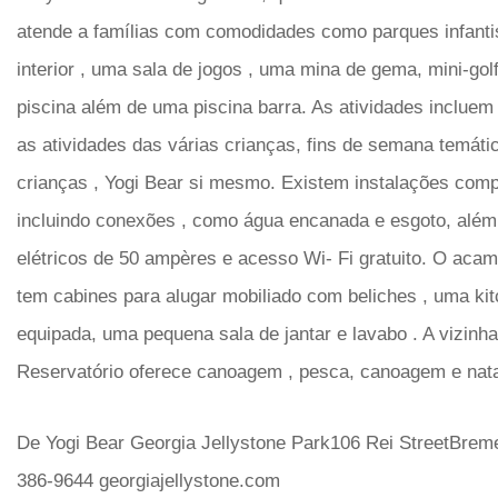
atende a famílias com comodidades como parques infant
interior , uma sala de jogos , uma mina de gema, mini-go
piscina além de uma piscina barra. As atividades incluem
as atividades das várias crianças, fins de semana temáti
crianças , Yogi Bear si mesmo. Existem instalações comp
incluindo conexões , como água encanada e esgoto, além 
elétricos de 50 ampères e acesso Wi- Fi gratuito. O a
tem cabines para alugar mobiliado com beliches , uma kit
equipada, uma pequena sala de jantar e lavabo . A vizin
Reservatório oferece canoagem , pesca, canoagem e nat
De Yogi Bear Georgia Jellystone Park106 Rei StreetBrem
386-9644 georgiajellystone.com