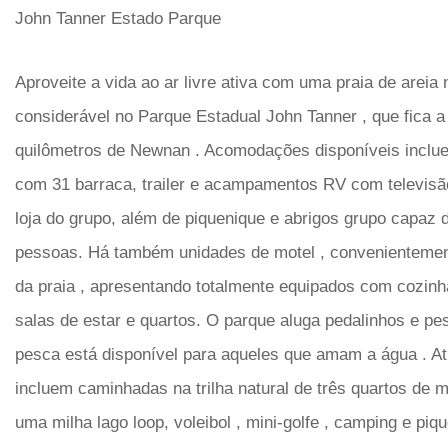
John Tanner Estado Parque
Aproveite a vida ao ar livre ativa com uma praia de areia n
considerável no Parque Estadual John Tanner , que fica a
quilômetros de Newnan . Acomodações disponíveis inclu
com 31 barraca, trailer e acampamentos RV com televisã
loja do grupo, além de piquenique e abrigos grupo capaz
pessoas. Há também unidades de motel , convenientement
da praia , apresentando totalmente equipados com cozinha
salas de estar e quartos. O parque aluga pedalinhos e pe
pesca está disponível para aqueles que amam a água . Ati
incluem caminhadas na trilha natural de três quartos de m
uma milha lago loop, voleibol , mini-golfe , camping e piq