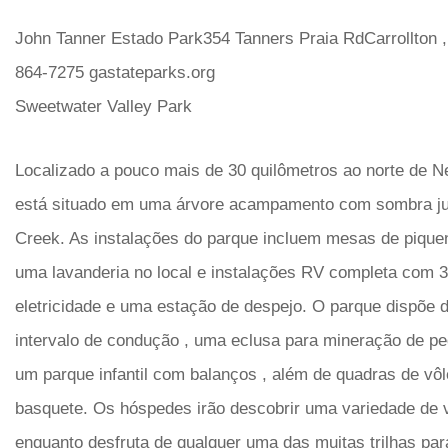
John Tanner Estado Park354 Tanners Praia RdCarrollton ,
864-7275 gastateparks.org
Sweetwater Valley Park
Localizado a pouco mais de 30 quilômetros ao norte de N
está situado em uma árvore acampamento com sombra j
Creek. As instalações do parque incluem mesas de piquen
uma lavanderia no local e instalações RV completa com 3
eletricidade e uma estação de despejo. O parque dispõe
intervalo de condução , uma eclusa para mineração de pe
um parque infantil com balanços , além de quadras de vôl
basquete. Os hóspedes irão descobrir uma variedade de 
enquanto desfruta de qualquer uma das muitas trilhas pa