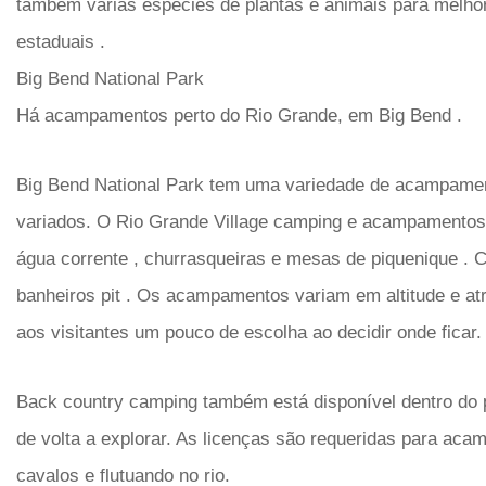
também várias espécies de plantas e animais para melho
estaduais .
Big Bend National Park
Há acampamentos perto do Rio Grande, em Big Bend .
Big Bend National Park tem uma variedade de acampamen
variados. O Rio Grande Village camping e acampamentos B
água corrente , churrasqueiras e mesas de piquenique .
banheiros pit . Os acampamentos variam em altitude e a
aos visitantes um pouco de escolha ao decidir onde ficar.
Back country camping também está disponível dentro do p
de volta a explorar. As licenças são requeridas para acam
cavalos e flutuando no rio.