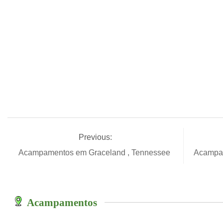
Previous:
Acampamentos em Graceland , Tennessee
Acampam
Acampamentos