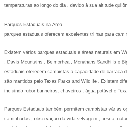
temperaturas ao longo do dia , devido à sua altitude quilô
Parques Estaduais na Área
parques estaduais oferecem excelentes trilhas para cami
Existem vários parques estaduais e áreas naturais em We
, Davis Mountains , Belmorhea , Monahans Sandhills e B
estaduais oferecem campistas a capacidade de barraca d
são mantidos pelo Texas Parks and Wildlife . Existem dife
incluindo rubor banheiros, chuveiros , água potável e Te
Parques Estaduais também permitem campistas várias opç
caminhadas , observação da vida selvagem , pesca, nata