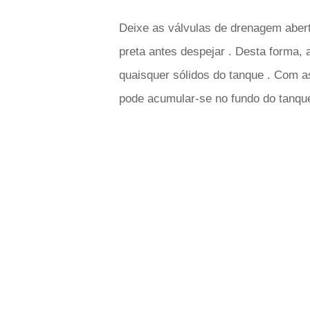
Deixe as válvulas de drenagem abert
preta antes despejar . Desta forma, a
quaisquer sólidos do tanque . Com as
pode acumular-se no fundo do tanqu