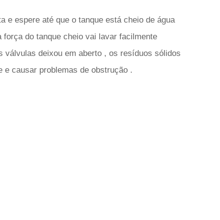
a e espere até que o tanque está cheio de água
 força do tanque cheio vai lavar facilmente
 válvulas deixou em aberto , os resíduos sólidos
e e causar problemas de obstrução .