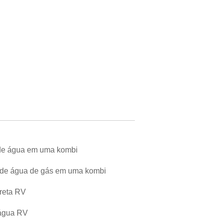
 de água em uma kombi
de água de gás em uma kombi
reta RV
 água RV