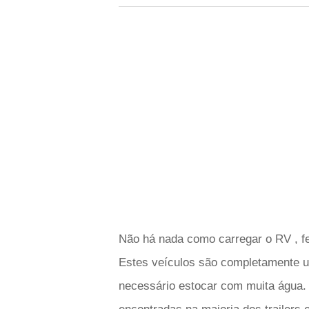
Não há nada como carregar o RV , fec
Estes veículos são completamente un
necessário estocar com muita água. 