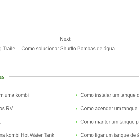
Next:
 Trailers
Como solucionar Shurflo Bombas de água
ns
em uma kombi
Como instalar um tanque
uos RV
Como acender um tanque 
a
Como manter um tanque p
ma kombi Hot Water Tank
Como ligar um tanque de