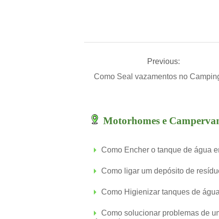
Previous:
Como Seal vazamentos no Camping
Motorhomes e Camperva
Como Encher o tanque de água 
Como ligar um depósito de resíd
Como Higienizar tanques de águ
Como solucionar problemas de u