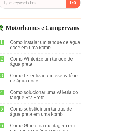
Motorhomes e Campervans
Como instalar um tanque de água
doce em uma kombi
Como Winterize um tanque de
água preta
Como Esterilizar um reservatório
de água doce
Como solucionar uma válvula do
tanque RV Preto
Como substituir um tanque de
água preta em uma kombi
Como Glue uma montagem em
um tanque de água em uma