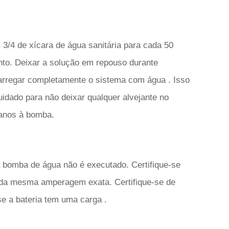
3/4 de xícara de água sanitária para cada 50
nto. Deixar a solução em repouso durante
arregar completamente o sistema com água . Isso
uidado para não deixar qualquer alvejante no
danos à bomba.
 a bomba de água não é executado. Certifique-se
s da mesma amperagem exata. Certifique-se de
se a bateria tem uma carga .