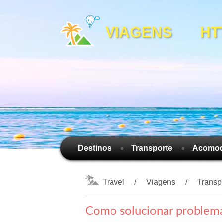
VIAGENS HTTP
Destinos
Transporte
Acomo
Travel
Viagens
Transp
Como solucionar problem