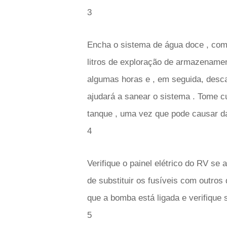
3
Encha o sistema de água doce , com 
litros de exploração de armazename
algumas horas e , em seguida, desc
ajudará a sanear o sistema . Tome c
tanque , uma vez que pode causar 
4
Verifique o painel elétrico do RV se
de substituir os fusíveis com outro
que a bomba está ligada e verifique 
5