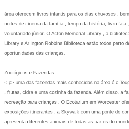
área oferecem livros infantis para os dias chuvosos , bem
noites de cinema da família , tempo da história, livro fal
voluntariado júnior. O Acton Memorial Library , a bibliote
Library e Arlington Robbins Biblioteca estão todos perto 
oportunidades das crianças.
Zoológicos e Fazendas
< p> uma das fazendas mais conhecidas na área é o Toug
, frutas, cidra e uma cozinha da fazenda. Além disso, a 
recreação para crianças . O Ecotarium em Worcester ofe
exposições itinerantes , a Skywalk com uma ponte de cor
apresenta diferentes animais de todas as partes do mu