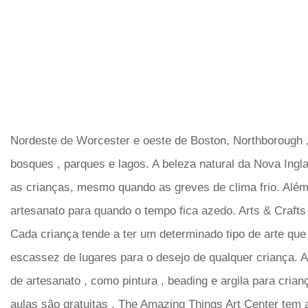
Nordeste de Worcester e oeste de Boston, Northborough 
bosques , parques e lagos. A beleza natural da Nova Inglat
as crianças, mesmo quando as greves de clima frio. Além 
artesanato para quando o tempo fica azedo. Arts & Craft
Cada criança tende a ter um determinado tipo de arte qu
escassez de lugares para o desejo de qualquer criança. A
de artesanato , como pintura , beading e argila para cria
aulas são gratuitas . The Amazing Things Art Center tem 