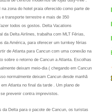
úzia de centros modernos de lojas duty-free .
 na zona do hotel praia oferecido como parte de
e transporte terrestre e mais de 350
fazer todos os gostos. Delta Vacations
al da Delta Airlines, trabalha com MLT Férias,
 da América, para oferecer um turnkey férias
partir de Atlanta para Cancun com uma conexão na
o sobre o retorno de Cancun a Atlanta. Escolhas
malmente deixam meio-dia ( chegando em Cancun
esso normalmente deixam Cancun desde manhã
 em Atlanta no final da tarde . Um plano de
se prevenir contra imprevistos.
da Delta para o pacote de Cancun, os turistas