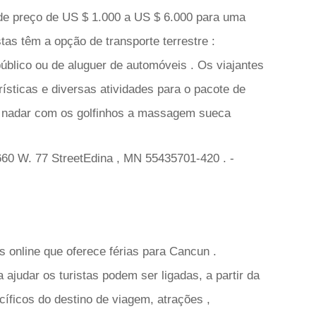
 de preço de US $ 1.000 a US $ 6.000 para uma
as têm a opção de transporte terrestre :
público ou de aluguer de automóveis . Os viajantes
rísticas e diversas atividades para o pacote de
ra nadar com os golfinhos a massagem sueca
660 W. 77 StreetEdina , MN 55435701-420 . -
 online que oferece férias para Cancun .
ajudar os turistas podem ser ligadas, a partir da
cíficos do destino de viagem, atrações ,