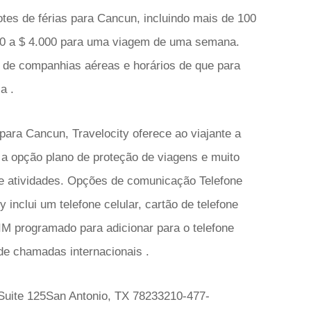
otes de férias para Cancun, incluindo mais de 100
50 a $ 4.000 para uma viagem de uma semana.
 de companhias aéreas e horários de que para
a .
para Cancun, Travelocity oferece ao viajante a
, a opção plano de proteção de viagens e muito
e atividades. Opções de comunicação Telefone
y inclui um telefone celular, cartão de telefone
IM programado para adicionar para o telefone
 de chamadas internacionais .
Suite 125San Antonio, TX 78233210-477-