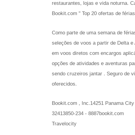
restaurantes, lojas e vida noturna.
Bookit.com " Top 20 ofertas de férias
Como parte de uma semana de férias
seleções de voos a partir de Delta e
em voos diretos com encargos aplicá
opções de atividades e aventuras par
sendo cruzeiros jantar . Seguro de v
oferecidos.
Bookit.com , Inc.14251 Panama Cit
32413850-234 - 8887bookit.com
Travelocity