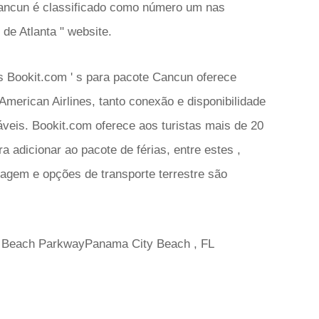
 Cancun é classificado como número um nas
 de Atlanta " website.
 Bookit.com ' s para pacote Cancun oferece
 American Airlines, tanto conexão e disponibilidade
veis. Bookit.com oferece aos turistas mais de 20
a adicionar ao pacote de férias, entre estes ,
iagem e opções de transporte terrestre são
y Beach ParkwayPanama City Beach , FL