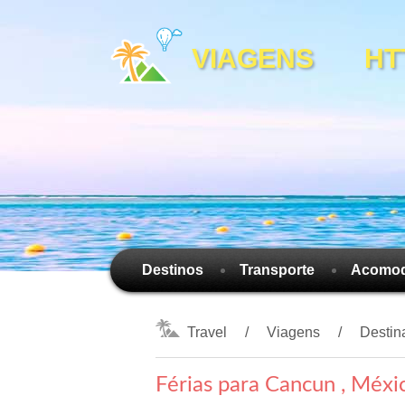
VIAGENS HTTP
Destinos
Transporte
Acomo
Travel
Viagens
Destin
Férias para Cancun , Méxi