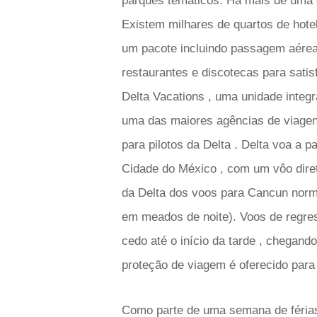
parques temáticos. Há mais de uma d
Existem milhares de quartos de hotel
um pacote incluindo passagem aérea 
restaurantes e discotecas para satis
Delta Vacations , uma unidade integr
uma das maiores agências de viagens
para pilotos da Delta . Delta voa a 
Cidade do México , com um vôo diret
da Delta dos voos para Cancun nor
em meados de noite). Voos de regr
cedo até o início da tarde , chegando
proteção de viagem é oferecido para 
Como parte de uma semana de férias 