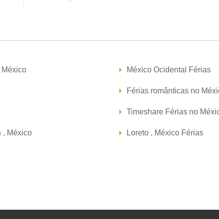
 México
México Ocidental Férias
Férias românticas no Méxi
Timeshare Férias no Méxi
 , México
Loreto , México Férias